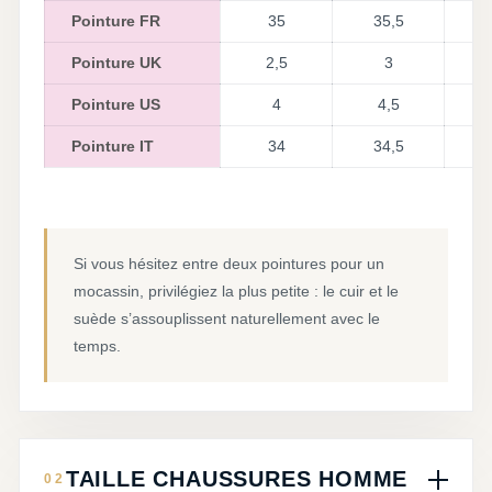
Pointure FR
35
35,5
Pointure UK
2,5
3
Pointure US
4
4,5
Pointure IT
34
34,5
Si vous hésitez entre deux pointures pour un
mocassin, privilégiez la plus petite : le cuir et le
suède s’assouplissent naturellement avec le
temps.
TAILLE CHAUSSURES HOMME