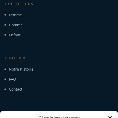
COLLECTIONS
Femme
Homme
Enfant
L’ATELIER
Notre histoire
FAQ
Contact
SERVICE CLIENT
Gérer le consentement