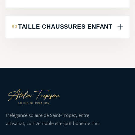
TAILLE CHAUSSURES ENFANT
L’élégance solaire de Saint-Tropez, entre
artisanat, cuir véritable et esprit bohème chic.