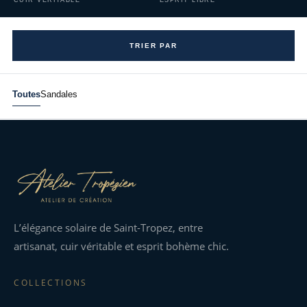
CUIR VÉRITABLE
ESPRIT LIBRE
TRIER PAR
Toutes
Sandales
L’élégance solaire de Saint-Tropez, entre
artisanat, cuir véritable et esprit bohème chic.
COLLECTIONS