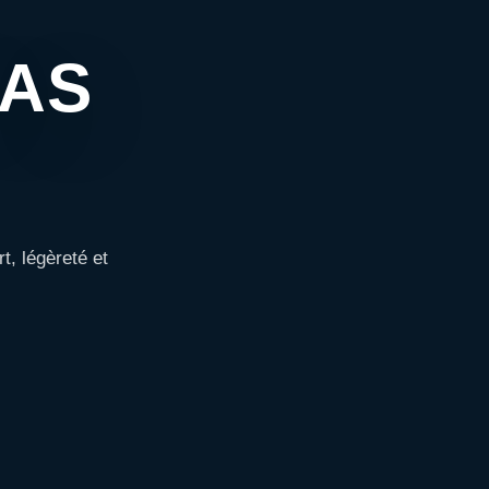
PAS
, légèreté et