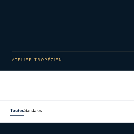
ATELIER TROPÉZIEN
Toutes
Sandales