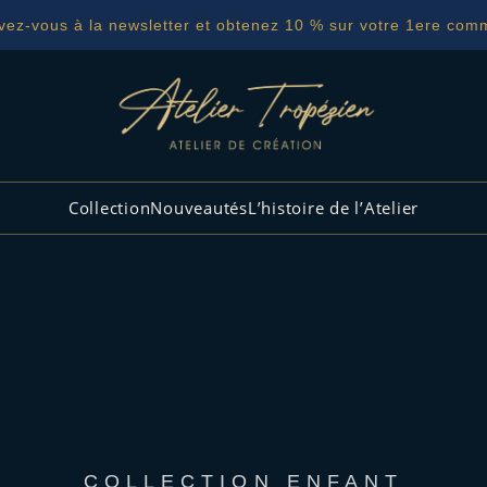
ivez-vous à la newsletter et obtenez 10 % sur votre 1ere co
Collection
Nouveautés
L’histoire de l’Atelier
COLLECTION ENFANT