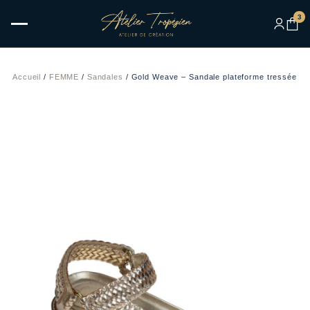
3
Accueil
/
FEMME
/
Sandales
/ Gold Weave – Sandale plateforme tressée