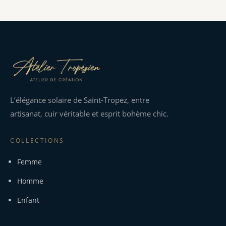
L’élégance solaire de Saint-Tropez, entre
artisanat, cuir véritable et esprit bohème chic.
COLLECTIONS
Femme
Homme
Enfant