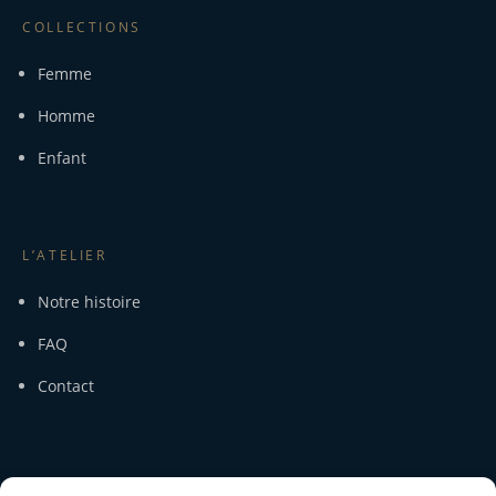
COLLECTIONS
Femme
Homme
Enfant
L’ATELIER
Notre histoire
FAQ
Contact
SERVICE CLIENT