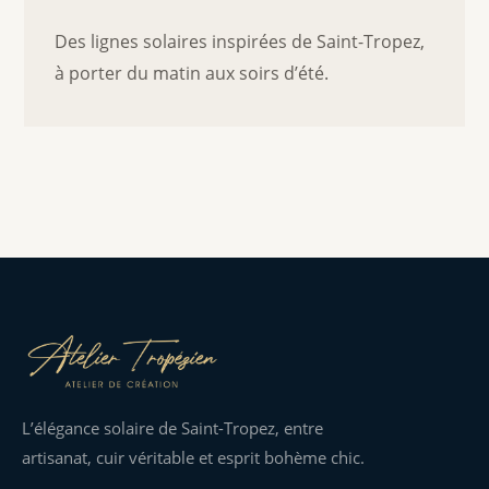
Des lignes solaires inspirées de Saint-Tropez,
à porter du matin aux soirs d’été.
L’élégance solaire de Saint-Tropez, entre
artisanat, cuir véritable et esprit bohème chic.