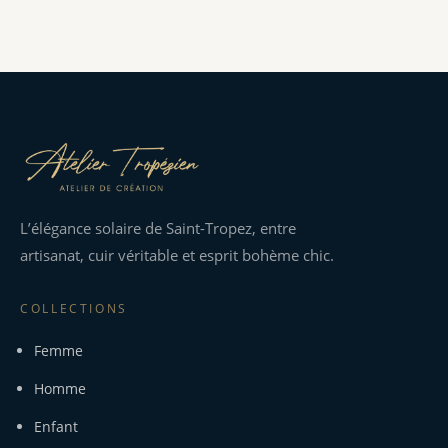
L’élégance solaire de Saint-Tropez, entre
artisanat, cuir véritable et esprit bohème chic.
COLLECTIONS
Femme
Homme
Enfant