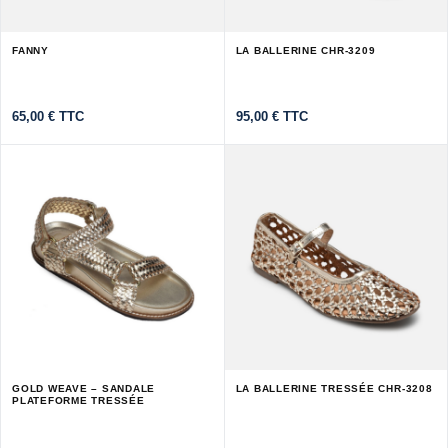
FANNY
LA BALLERINE CHR-3209
65,00
€
TTC
95,00
€
TTC
GOLD WEAVE – SANDALE
LA BALLERINE TRESSÉE CHR-3208
PLATEFORME TRESSÉE